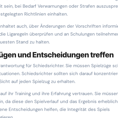
eit sein, bei Bedarf Verwarnungen oder Strafen auszuspr
estgelegten Richtlinien einhalten.
nhaltet auch, über Änderungen der Vorschriften informi
g die Ligaregeln überprüfen und an Schulungen teilnehme
euesten Stand zu halten.
ügen und Entscheidungen treffen
rantwortung für Schiedsrichter. Sie müssen Spielzüge sc
uationen. Schiedsrichter sollten sich darauf konzentrier
Sicht auf jeden Spielzug zu erhalten.
auf ihr Training und ihre Erfahrung vertrauen. Sie müsse
n, da diese den Spielverlauf und das Ergebnis erheblich
ne Entscheidungen helfen, die Integrität des Spiels
gieren.