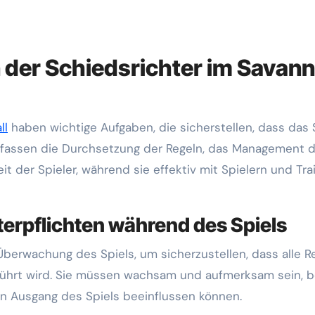
 der Schiedsrichter im Savan
ll
haben wichtige Aufgaben, die sicherstellen, dass das 
n umfassen die Durchsetzung der Regeln, das Management 
t der Spieler, während sie effektiv mit Spielern und Tra
terpflichten während des Spiels
 Überwachung des Spiels, um sicherzustellen, dass alle R
führt wird. Sie müssen wachsam und aufmerksam sein, be
en Ausgang des Spiels beeinflussen können.