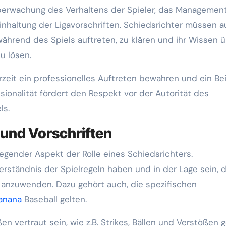
berwachung des Verhaltens der Spieler, das Managemen
nhaltung der Ligavorschriften. Schiedsrichter müssen 
e während des Spiels auftreten, zu klären und ihr Wissen 
u lösen.
rzeit ein professionelles Auftreten bewahren und ein Bei
ssionalität fördert den Respekt vor der Autorität des
ls.
und Vorschriften
egender Aspekt der Rolle eines Schiedsrichters.
ständnis der Spielregeln haben und in der Lage sein, 
anzuwenden. Dazu gehört auch, die spezifischen
anana
Baseball gelten.
en vertraut sein, wie z.B. Strikes, Bällen und Verstößen 