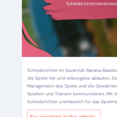
Schiedsrichter im Savannah Banana Basebal
die Spiele fair und reibungslos ablaufen. S
Management des Spiels und die Gewährleist
Spielern und Trainern kommunizieren. Mit d
Schiedsrichter unerlässlich für das Spiel
Key sections in the article: