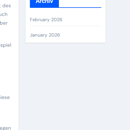
Archiv
t des
auch
February 2026
über
January 2026
spiel
diese
gegen