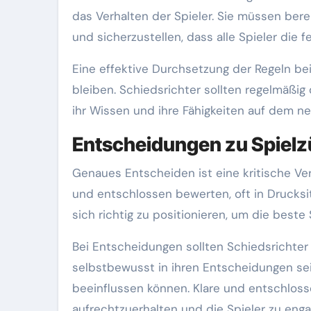
das Verhalten der Spieler. Sie müssen ber
und sicherzustellen, dass alle Spieler die f
Eine effektive Durchsetzung der Regeln bei
bleiben. Schiedsrichter sollten regelmäßi
ihr Wissen und ihre Fähigkeiten auf dem n
Entscheidungen zu Spielz
Genaues Entscheiden ist eine kritische Ve
und entschlossen bewerten, oft in Drucksit
sich richtig zu positionieren, um die beste 
Bei Entscheidungen sollten Schiedsrichter 
selbstbewusst in ihren Entscheidungen sei
beeinflussen können. Klare und entschlosse
aufrechtzuerhalten und die Spieler zu enga