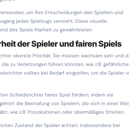
verwenden, um ihre Entscheidungen den Spielern und
sgang jedes Spielzugs versteht. Diese visuelle
d des Spiels Klarheit zu gewährleisten.
eit der Spieler und fairen Spiels
richter oberste Priorität. Sie müssen wachsam sein und d
die zu Verletzungen führen könnten, wie z.B. gefährliche
dsrichter sollten bei Bedarf eingreifen, um die Spieler v
ten Schiedsrichter faires Spiel fördern, indem sie
ehört die Bestrafung von Spielern, die sich in einer Wei
räbt, wie z.B. Provokationen oder übermäßiges Streiten.
lichen Zustand der Spieler achten, insbesondere bei