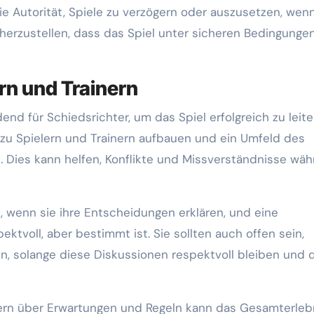
 Autorität, Spiele zu verzögern oder auszusetzen, wenn
icherzustellen, dass das Spiel unter sicheren Bedingunge
rn und Trainern
nd für Schiedsrichter, um das Spiel erfolgreich zu leite
s zu Spielern und Trainern aufbauen und ein Umfeld des
 Dies kann helfen, Konflikte und Missverständnisse wä
n, wenn sie ihre Entscheidungen erklären, und eine
voll, aber bestimmt ist. Sie sollten auch offen sein,
, solange diese Diskussionen respektvoll bleiben und 
ern über Erwartungen und Regeln kann das Gesamterleb