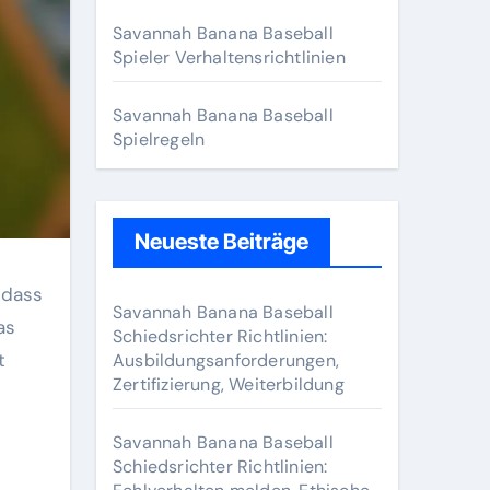
r
:
Savannah Banana Baseball
Spieler Verhaltensrichtlinien
Savannah Banana Baseball
Spielregeln
Neueste Beiträge
 dass
Savannah Banana Baseball
as
Schiedsrichter Richtlinien:
t
Ausbildungsanforderungen,
Zertifizierung, Weiterbildung
Savannah Banana Baseball
Schiedsrichter Richtlinien: