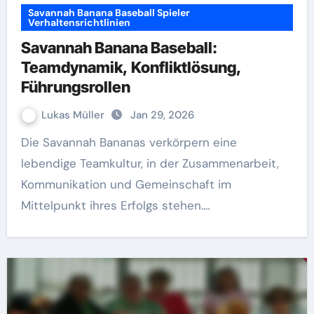
Savannah Banana Baseball Spieler
Verhaltensrichtlinien
Savannah Banana Baseball:
Teamdynamik, Konfliktlösung,
Führungsrollen
Lukas Müller
Jan 29, 2026
Die Savannah Bananas verkörpern eine
lebendige Teamkultur, in der Zusammenarbeit,
Kommunikation und Gemeinschaft im
Mittelpunkt ihres Erfolgs stehen.…