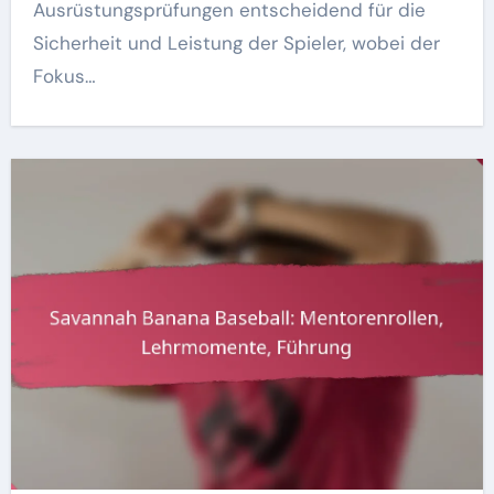
Ausrüstungsprüfungen entscheidend für die
Sicherheit und Leistung der Spieler, wobei der
Fokus…