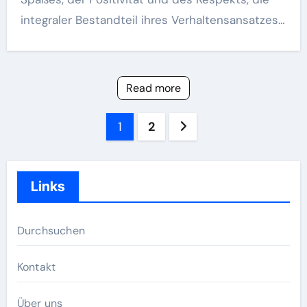
integraler Bestandteil ihres Verhaltensansatzes…
Read more
Posts
1
2
pagination
Links
Durchsuchen
Kontakt
Über uns