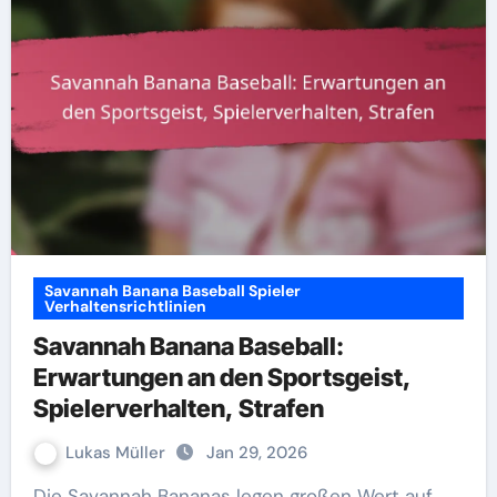
Savannah Banana Baseball Spieler
Verhaltensrichtlinien
Savannah Banana Baseball:
Erwartungen an den Sportsgeist,
Spielerverhalten, Strafen
Lukas Müller
Jan 29, 2026
Die Savannah Bananas legen großen Wert auf