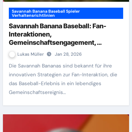
Savannah Banana Baseball Spieler
Verhaltensrichtlinien
Savannah Banana Baseball: Fan-
Interaktionen,
Gemeinschaftsengagement,
Outreach
Lukas Müller
Jan 28, 2026
Die Savannah Bananas sind bekannt für ihre
innovativen Strategien zur Fan-Interaktion, die
das Baseball-Erlebnis in ein lebendiges
Gemeinschaftsereignis…