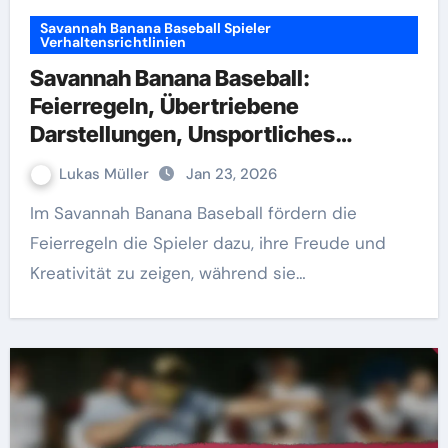
Savannah Banana Baseball Spieler
Verhaltensrichtlinien
Savannah Banana Baseball:
Feierregeln, Übertriebene
Darstellungen, Unsportliches
Verhalten
Lukas Müller
Jan 23, 2026
Im Savannah Banana Baseball fördern die
Feierregeln die Spieler dazu, ihre Freude und
Kreativität zu zeigen, während sie…