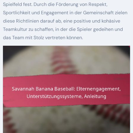
Spielfeld fest. Durch die Förderung von Respekt,
Sportlichkeit und Engagement in der Gemeinschaft zielen
diese Richtlinien darauf ab, eine positive und kohäsive
Teamkultur zu schaffen, in der die Spieler gedeihen und
das Team mit Stolz vertreten können.