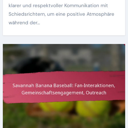
klarer und respektvoller Kommunikation mit
Schiedsrichtern, um eine positive Atmosphäre
während der…