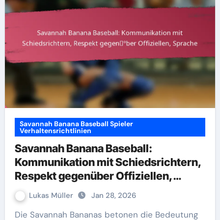
Savannah Banana Baseball Spieler
Verhaltensrichtlinien
Savannah Banana Baseball:
Kommunikation mit Schiedsrichtern,
Respekt gegenüber Offiziellen,
Sprache
Lukas Müller
Jan 28, 2026
Die Savannah Bananas betonen die Bedeutung