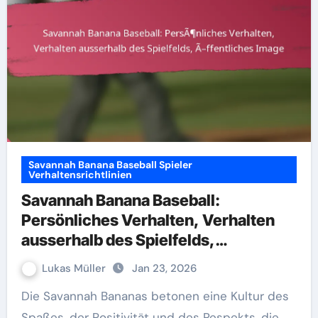
Savannah Banana Baseball Spieler
Verhaltensrichtlinien
Savannah Banana Baseball:
Persönliches Verhalten, Verhalten
ausserhalb des Spielfelds,
Öffentliches Image
Lukas Müller
Jan 23, 2026
Die Savannah Bananas betonen eine Kultur des
Spaßes, der Positivität und des Respekts, die