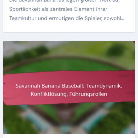
Sportlichkeit als zentrales Element ihrer
Teamkultur und ermutigen die Spieler, sowohl…