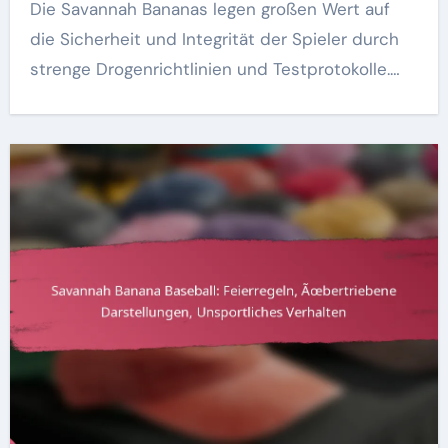
Die Savannah Bananas legen großen Wert auf
die Sicherheit und Integrität der Spieler durch
strenge Drogenrichtlinien und Testprotokolle.…