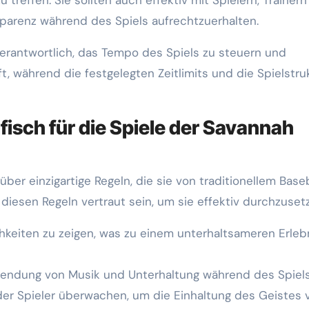
parenz während des Spiels aufrechtzuerhalten.
verantwortlich, das Tempo des Spiels zu steuern und
ft, während die festgelegten Zeitlimits und die Spielstru
fisch für die Spiele der Savannah
er einzigartige Regeln, die sie von traditionellem Baseb
iesen Regeln vertraut sein, um sie effektiv durchzuset
chkeiten zu zeigen, was zu einem unterhaltsameren Erleb
erwendung von Musik und Unterhaltung während des Spiels
er Spieler überwachen, um die Einhaltung des Geistes 