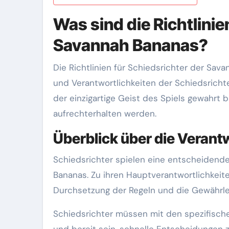
Was sind die Richtlinie
Savannah Bananas?
Die Richtlinien für Schiedsrichter der Sa
und Verantwortlichkeiten der Schiedsrichter
der einzigartige Geist des Spiels gewahrt 
aufrechterhalten werden.
Überblick über die Verant
Schiedsrichter spielen eine entscheidende
Bananas. Zu ihren Hauptverantwortlichkeit
Durchsetzung der Regeln und die Gewährlei
Schiedsrichter müssen mit den spezifische
und bereit sein, schnelle Entscheidungen zu