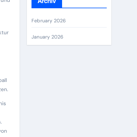
Archiv
February 2026
ktur
January 2026
all
zen.
nis
.
von