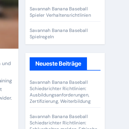
r
:
Savannah Banana Baseball
Spieler Verhaltensrichtlinien
Savannah Banana Baseball
Spielregeln
n und
Neueste Beiträge
ining
Savannah Banana Baseball
Schiedsrichter Richtlinien:
t
Ausbildungsanforderungen,
wider.
Zertifizierung, Weiterbildung
Savannah Banana Baseball
Schiedsrichter Richtlinien: