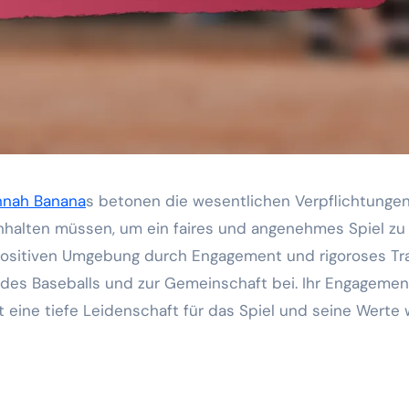
nnah Banana
s betonen die wesentlichen Verpflichtunge
einhalten müssen, um ein faires und angenehmes Spiel zu
 positiven Umgebung durch Engagement und rigoroses Tra
 des Baseballs und zur Gemeinschaft bei. Ihr Engagemen
t eine tiefe Leidenschaft für das Spiel und seine Werte 