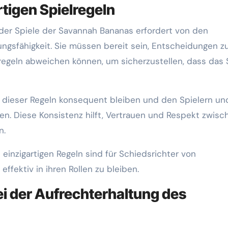
tigen Spielregeln
 der Spiele der Savannah Bananas erfordert von den
gsfähigkeit. Sie müssen bereit sein, Entscheidungen z
llregeln abweichen können, um sicherzustellen, dass das 
g dieser Regeln konsequent bleiben und den Spielern un
ten. Diese Konsistenz hilft, Vertrauen und Respekt zwisc
n.
einzigartigen Regeln sind für Schiedsrichter von
fektiv in ihren Rollen zu bleiben.
ei der Aufrechterhaltung des