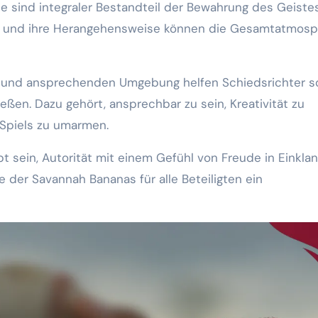
sie sind integraler Bestandteil der Bewahrung des Geiste
ten und ihre Herangehensweise können die Gesamtatmos
n und ansprechenden Umgebung helfen Schiedsrichter s
ießen. Dazu gehört, ansprechbar zu sein, Kreativität zu
Spiels zu umarmen.
t sein, Autorität mit einem Gefühl von Freude in Einklan
e der Savannah Bananas für alle Beteiligten ein