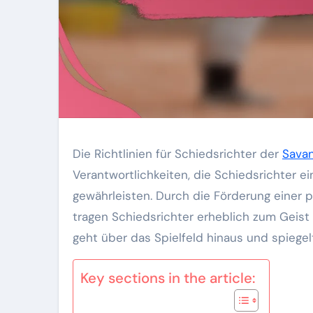
Die Richtlinien für Schiedsrichter der
Sava
Verantwortlichkeiten, die Schiedsrichter 
gewährleisten. Durch die Förderung einer
tragen Schiedsrichter erheblich zum Geist
geht über das Spielfeld hinaus und spiegel
Key sections in the article: