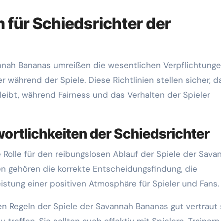
n für Schiedsrichter der
vannah Bananas umreißen die wesentlichen Verpflichtung
 während der Spiele. Diese Richtlinien stellen sicher, d
bleibt, während Fairness und das Verhalten der Spieler
wortlichkeiten der Schiedsrichter
 Rolle für den reibungslosen Ablauf der Spiele der Sava
en gehören die korrekte Entscheidungsfindung, die
stung einer positiven Atmosphäre für Spieler und Fans.
n Regeln der Spiele der Savannah Bananas gut vertraut 
 treffen. Sie sollten auch effektiv mit Spielern, Trainer