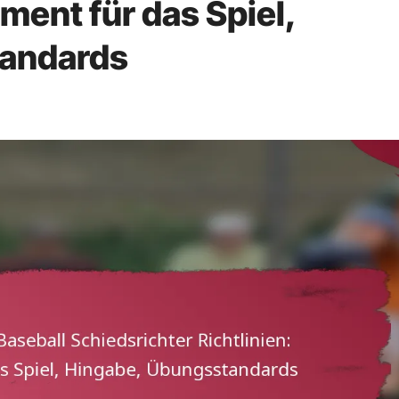
ment für das Spiel,
tandards